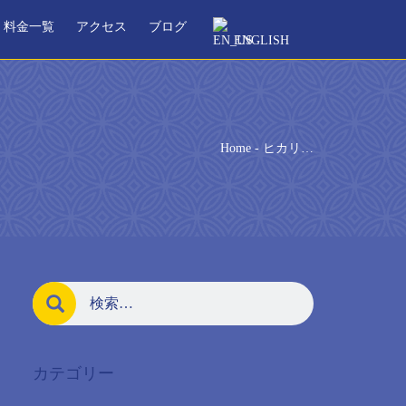
料金一覧
アクセス
ブログ
ENGLISH
Home
-
ヒカリ…
カテゴリー