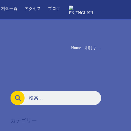
料金一覧
アクセス
ブログ
ENGLISH
Home
-
明けま…
カテゴリー