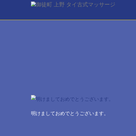
ご予約
ご希望の来店
[booked-calendar]
明けましておめでとうございます。