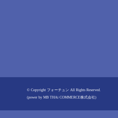
© Copyright フォーチュン All Rights Reserved.
(power by
MB THAi COMMERCE株式会社
)