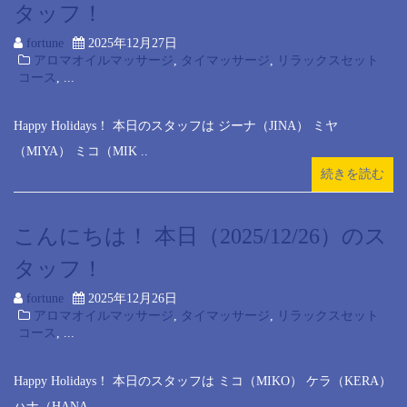
タッフ！
fortune
2025年12月27日
アロマオイルマッサージ
,
タイマッサージ
,
リラックスセット
コース
, ...
Happy Holidays！ 本日のスタッフは ジーナ（JINA） ミヤ
（MIYA） ミコ（MIK ..
続きを読む
こんにちは！ 本日（2025/12/26）のス
タッフ！
fortune
2025年12月26日
アロマオイルマッサージ
,
タイマッサージ
,
リラックスセット
コース
, ...
Happy Holidays！ 本日のスタッフは ミコ（MIKO） ケラ（KERA）
ハナ（HANA ..