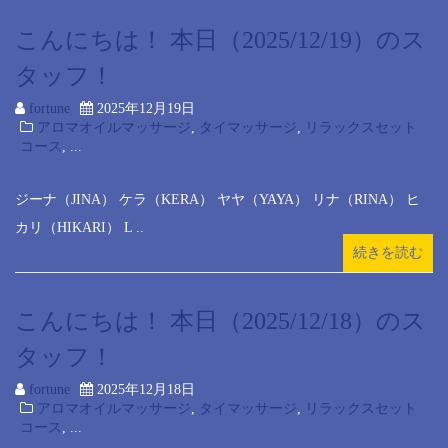
こんにちは！ 本日（2025/12/19）のス
タッフ！
fortune
2025年12月19日
アロマオイルマッサージ
,
タイマッサージ
,
リラックスセット
コース
, ...
ジーナ（JINA） ケラ（KERA） ヤヤ（YAYA） リナ（RINA） ヒ
カリ（HIKARI） L ..
続きを読む
こんにちは！ 本日（2025/12/18）のス
タッフ！
fortune
2025年12月18日
アロマオイルマッサージ
,
タイマッサージ
,
リラックスセット
コース
, ...