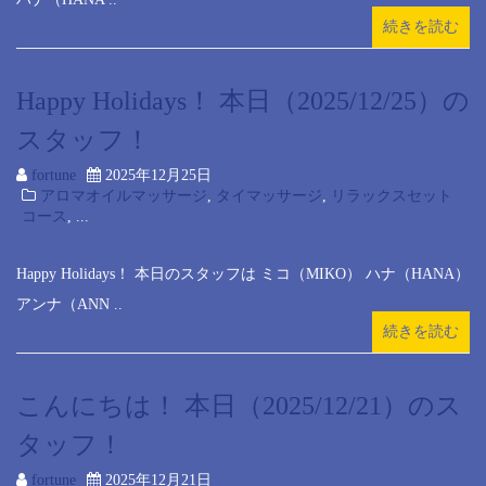
続きを読む
Happy Holidays！ 本日（2025/12/25）の
スタッフ！
fortune
2025年12月25日
アロマオイルマッサージ
,
タイマッサージ
,
リラックスセット
コース
, ...
Happy Holidays！ 本日のスタッフは ミコ（MIKO） ハナ（HANA）
アンナ（ANN ..
続きを読む
こんにちは！ 本日（2025/12/21）のス
タッフ！
fortune
2025年12月21日