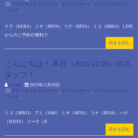
アロマオイルマッサージ
,
タイマッサージ
,
リラックスセット
コース
, ...
ケラ（KERA） ミヤ（MIYA） リナ（RINA） ミコ（MIKO） LINE
からのご予約が便利で ..
続きを読む
こんにちは！ 本日（2025/12/20）のス
タッフ！
fortune
2025年12月20日
アロマオイルマッサージ
,
タイマッサージ
,
リラックスセット
コース
, ...
ミコ（MIKO） アミ（AMI） ミヤ（MIYA） リナ（RINA） ハナ
（HANA） ジーナ（JI ..
続きを読む