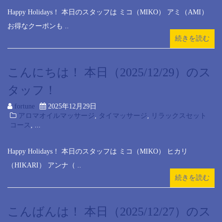
Happy Holidays！ 本日のスタッフは ミコ（MIKO） アミ（AMI）
お得なクーポンも ..
続きを読む
こんにちは！ 本日（2025/12/29）のス
タッフ！
fortune
2025年12月29日
アロマオイルマッサージ
,
タイマッサージ
,
リラックスセット
コース
, ...
Happy Holidays！ 本日のスタッフは ミコ（MIKO） ヒカリ
（HIKARI） アンナ（ ..
続きを読む
こんばんは！ 本日（2025/12/27）のス