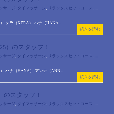
ッサージ
,
タイマッサージ
,
リラックスセットコース
, ...
O） ケラ（KERA） ハナ（HANA ..
続きを読む
5/12/25）のスタッフ！
ッサージ
,
タイマッサージ
,
リラックスセットコース
, ...
KO） ハナ（HANA） アンナ（ANN ..
続きを読む
21）のスタッフ！
ッサージ
,
タイマッサージ
,
リラックスセットコース
, ...