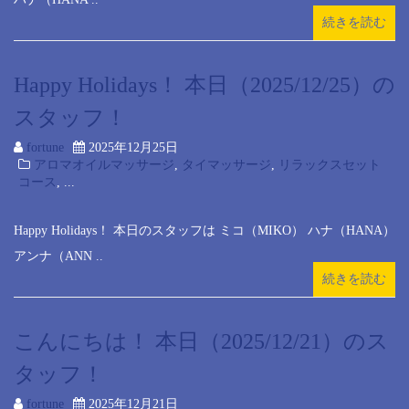
続きを読む
Happy Holidays！ 本日（2025/12/25）の
スタッフ！
fortune
2025年12月25日
アロマオイルマッサージ
,
タイマッサージ
,
リラックスセット
コース
, ...
Happy Holidays！ 本日のスタッフは ミコ（MIKO） ハナ（HANA）
アンナ（ANN ..
続きを読む
こんにちは！ 本日（2025/12/21）のス
タッフ！
fortune
2025年12月21日