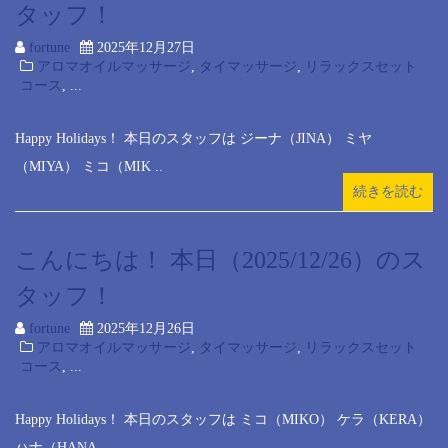
タッフ！
fortune
2025年12月27日
アロマオイルマッサージ
,
タイマッサージ
,
リラックスセット
コース
, ...
Happy Holidays！ 本日のスタッフは ジーナ（JINA） ミヤ
（MIYA） ミコ（MIK ..
続きを読む
こんにちは！ 本日（2025/12/26）のス
タッフ！
fortune
2025年12月26日
アロマオイルマッサージ
,
タイマッサージ
,
リラックスセット
コース
, ...
Happy Holidays！ 本日のスタッフは ミコ（MIKO） ケラ（KERA）
ハナ（HANA ..