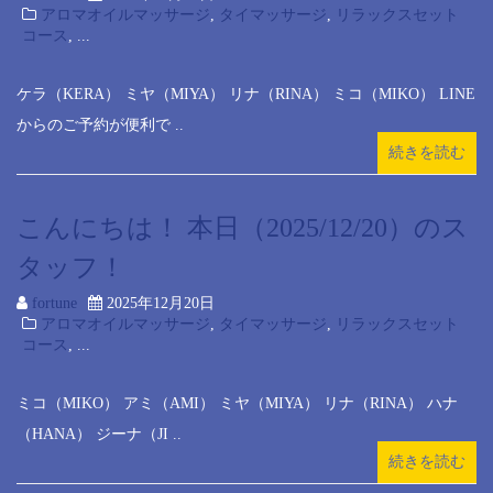
アロマオイルマッサージ
,
タイマッサージ
,
リラックスセット
コース
, ...
ケラ（KERA） ミヤ（MIYA） リナ（RINA） ミコ（MIKO） LINE
からのご予約が便利で ..
続きを読む
こんにちは！ 本日（2025/12/20）のス
タッフ！
fortune
2025年12月20日
アロマオイルマッサージ
,
タイマッサージ
,
リラックスセット
コース
, ...
ミコ（MIKO） アミ（AMI） ミヤ（MIYA） リナ（RINA） ハナ
（HANA） ジーナ（JI ..
続きを読む