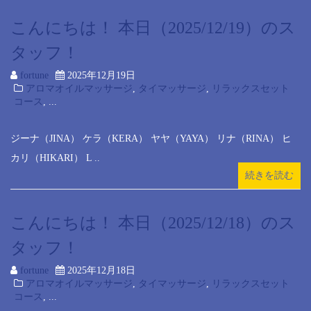
こんにちは！ 本日（2025/12/19）のス
タッフ！
fortune
2025年12月19日
アロマオイルマッサージ
,
タイマッサージ
,
リラックスセット
コース
, ...
ジーナ（JINA） ケラ（KERA） ヤヤ（YAYA） リナ（RINA） ヒ
カリ（HIKARI） L ..
続きを読む
こんにちは！ 本日（2025/12/18）のス
タッフ！
fortune
2025年12月18日
アロマオイルマッサージ
,
タイマッサージ
,
リラックスセット
コース
, ...