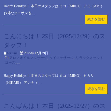
Happy Holidays！ 本日のスタッフは ミコ（MIKO） アミ（AMI）
お得なクーポンも ..
続きを読む
こんにちは！ 本日（2025/12/29）のス
タッフ！
fortune
2025年12月29日
アロマオイルマッサージ
,
タイマッサージ
,
リラックスセット
コース
, ...
Happy Holidays！ 本日のスタッフは ミコ（MIKO） ヒカリ
（HIKARI） アンナ（ ..
続きを読む
こんばんは！ 本日（2025/12/27）のス