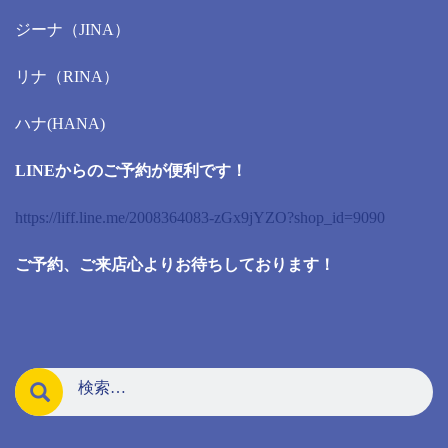
ジーナ（JINA）
リナ（RINA）
ハナ(HANA)
LINEからのご予約が便利です！
https://liff.line.me/2008364083-zGx9jYZO?shop_id=9090
ご予約、ご来店心よりお待ちしております！