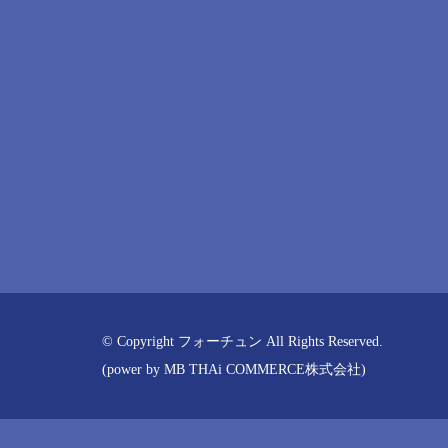
© Copyright フォーチュン All Rights Reserved.
(power by
MB THAi COMMERCE株式会社
)