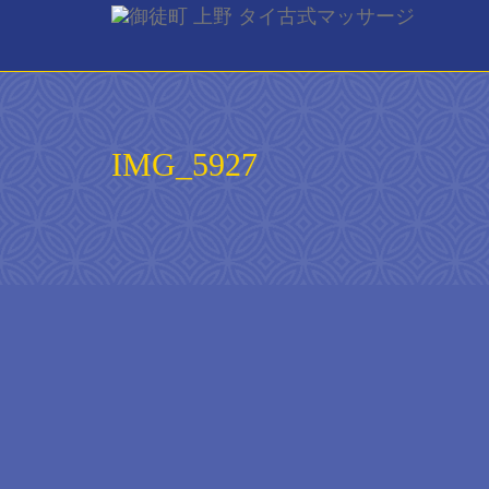
ご予約
ご希望の来店
IMG_5927
[booked-calendar]