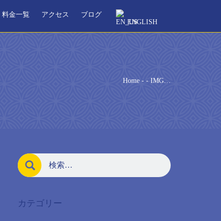
料金一覧
アクセス
ブログ
ENGLISH
Home
-
-
IMG…
カテゴリー